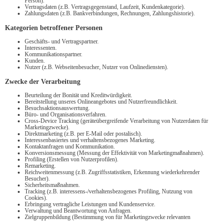
Person).
Vertragsdaten (z.B. Vertragsgegenstand, Laufzeit, Kundenkategorie).
Zahlungsdaten (z.B. Bankverbindungen, Rechnungen, Zahlungshistorie).
Kategorien betroffener Personen
Geschäfts- und Vertragspartner.
Interessenten.
Kommunikationspartner.
Kunden.
Nutzer (z.B. Webseitenbesucher, Nutzer von Onlinediensten).
Zwecke der Verarbeitung
Beurteilung der Bonität und Kreditwürdigkeit.
Bereitstellung unseres Onlineangebotes und Nutzerfreundlichkeit.
Besuchsaktionsauswertung.
Büro- und Organisationsverfahren.
Cross-Device Tracking (geräteübergreifende Verarbeitung von Nutzerdaten für
Marketingzwecke).
Direktmarketing (z.B. per E-Mail oder postalisch).
Interessenbasiertes und verhaltensbezogenes Marketing.
Kontaktanfragen und Kommunikation.
Konversionsmessung (Messung der Effektivität von Marketingmaßnahmen).
Profiling (Erstellen von Nutzerprofilen).
Remarketing.
Reichweitenmessung (z.B. Zugriffsstatistiken, Erkennung wiederkehrender
Besucher).
Sicherheitsmaßnahmen.
Tracking (z.B. interessens-/verhaltensbezogenes Profiling, Nutzung von
Cookies).
Erbringung vertragliche Leistungen und Kundenservice.
Verwaltung und Beantwortung von Anfragen.
Zielgruppenbildung (Bestimmung von für Marketingzwecke relevanten