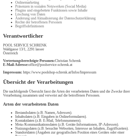
Onlinemarketing
Präsenzen in sozialen Netzwerken (Social Media)
Plugins und eingebettete Funktionen sowie Inhalte
Löschung von Daten
Änderung und Aktualisierung der Datenschutzerklärung
Rechte der betroffenen Personen
Begriffsdefinitionen
Verantwortlicher
POOL SERVICE SCHRENK
Waldgasse 13/1, 2291 lassee
Österreich
Vertretungsberechtigte Personen:
Christian Schrenk
E-Mail-Adresse:
office@poolservice-schrenk.at
Impressum:
https://www.poolshop-schrenk.at/Infos/Impressum
Übersicht der Verarbeitungen
Die nachfolgende Übersicht fasst die Arten der verarbeiteten Daten und die Zwecke ihrer
Verarbeitung zusammen und verweist auf die betroffenen Personen.
Arten der verarbeiteten Daten
Bestandsdaten (z.B. Namen, Adressen).
Inhaltsdaten (z.B. Eingaben in Onlineformularen).
Kontaktdaten (z.B. E-Mail, Telefonnummern).
Meta-/Kommunikationsdaten (z.B. Geräte-Informationen, IP-Adressen).
Nutzungsdaten (z.B. besuchte Webseiten, Interesse an Inhalten, Zugriffszeiten).
Standortdaten (Angaben zur geografischen Position eines Gerätes oder einer