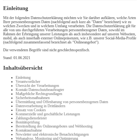
Einleitung
Mit der folgenden Datenschutzerklärung möchten wir Sie darüber aufklären, welche Arten
Ihrer personenbezogenen Daten (nachfolgend auch kurz als “Daten“ bezeichnet) wir zu
welchen Zwecken und in welchem Umfang verarbeiten. Die Datenschutzerklärung gilt für
alle von uns durchgeführten Verarbeitungen personenbezogener Daten, sowohl im
Rahmen der Erbringung unserer Leistungen als auch insbesondere auf unseren Webseiten,
mobil, als auch innerhalb externer Onlinepräsenzen, wie z.B. unserer Social-Media-Profile
(nachfolgend zusammenfassend bezeichnet als “Onlineangebot“).
Die verwendeten Begriffe sind nicht geschlechtsspezifisch.
Stand: 01.06.2021
Inhaltsübersicht
Einleitung
Verantwortlicher
Übersicht der Verarbeitungen
Kontakt Datenschutzbeauftragter
Maßgebliche Rechtsgrundlagen
Sicherheitsmaßnahmen
Übermittlung und Offenbarung von personenbezogenen Daten
Datenverarbeitung in Drittländern
Einsatz von Cookies
Kommerzielle und geschäftliche Leistungen
Zahlungsdienstleister
Bonitätsprüfung
Bereitstellung des Onlineangebotes und Webhosting
Kontaktaufnahme
Newsletter und elektronische Benachrichtigungen
Webanalyse, Monitoring und Optimierung