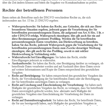
über die Zeit ändern können und bitten die Angaben vor Kontaktaufnahme zu prüfen.
Rechte der betroffenen Personen
Ihnen stehen als Betroffene nach der DSGVO verschiedene Rechte zu, die sich
insbesondere aus Art. 15 bis 21 DSGVO ergeben:
Widerspruchsrecht: Sie haben das Recht, aus Gründen, die sich aus Ihrer
besonderen Situation ergeben, jederzeit gegen die Verarbeitung der Sie
betreffenden personenbezogenen Daten, die aufgrund von Art. 6 Abs. 1 lit. e
oder f DSGVO erfolgt, Widerspruch einzulegen; dies gilt auch für ein auf
diese Bestimmungen gestütztes Profiling. Werden die Sie betreffenden
personenbezogenen Daten verarbeitet, um Direktwerbung zu betreiben,
haben Sie das Recht, jederzeit Widerspruch gegen die Verarbeitung der Sie
betreffenden personenbezogenen Daten zum Zwecke derartiger Werbung
einzulegen; dies gilt auch für das Profiling, soweit es mit solcher
Direktwerbung in Verbindung steht.
Widerrufsrecht bei Einwilligungen:
Sie haben das Recht, erteilte
Einwilligungen jederzeit zu widerrufen.
Auskunftsrecht:
Sie haben das Recht, eine Bestätigung darüber zu verlangen, ob
betreffende Daten verarbeitet werden und auf Auskunft über diese Daten sowie
auf weitere Informationen und Kopie der Daten entsprechend den gesetzlichen
Vorgaben.
Recht auf Berichtigung:
Sie haben entsprechend den gesetzlichen Vorgaben das
Recht, die Vervollständigung der Sie betreffenden Daten oder die Berichtigung
der Sie betreffenden unrichtigen Daten zu verlangen.
Recht auf Löschung und Einschränkung der Verarbeitung:
Sie haben nach
Maßgabe der gesetzlichen Vorgaben das Recht, zu verlangen, dass Sie betreffende
Daten unverzüglich gelöscht werden, bzw. alternativ nach Maßgabe der
gesetzlichen Vorgaben eine Einschränkung der Verarbeitung der Daten zu
verlangen.
Recht auf Datenübertragbarkeit:
Sie haben das Recht, Sie betreffende Daten,
die Sie uns bereitgestellt haben, nach Maßgabe der gesetzlichen Vorgaben in