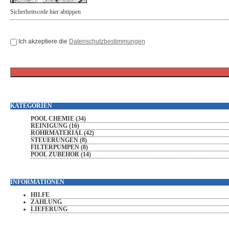
Ich akzeptiere die
Datenschutzbestimmungen
KATEGORIEN
POOL CHEMIE (34)
REINIGUNG (16)
ROHRMATERIAL (42)
STEUERUNGEN (8)
FILTERPUMPEN (8)
POOL ZUBEHÖR (14)
INFORMATIONEN
HILFE
ZAHLUNG
LIEFERUNG