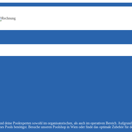
sind deine Poolexperten sowohl im organisatorischen, als auch im operativen Bereich. Aufgrund 
ines Pools benötigst. Besuche unseren Poolshop in Wien oder finde das optimale Zubehör für 