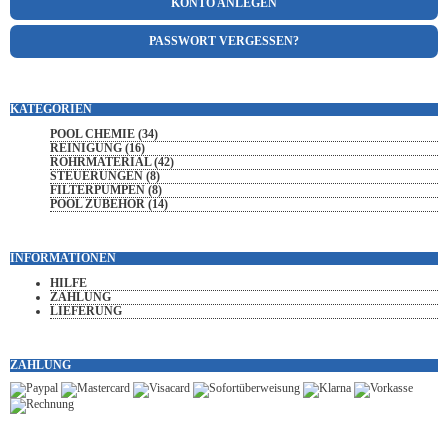
KONTO ANLEGEN
PASSWORT VERGESSEN?
KATEGORIEN
POOL CHEMIE (34)
REINIGUNG (16)
ROHRMATERIAL (42)
STEUERUNGEN (8)
FILTERPUMPEN (8)
POOL ZUBEHÖR (14)
INFORMATIONEN
HILFE
ZAHLUNG
LIEFERUNG
ZAHLUNG